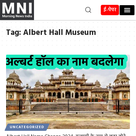
ई-पेपर
Tag:
Albert Hall Museum
UNCATEGORIZED