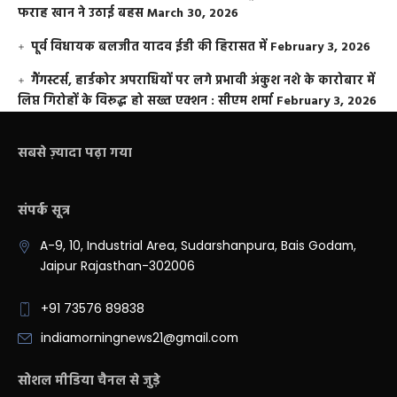
फराह खान ने उठाई बहस
March 30, 2026
पूर्व विधायक बलजीत यादव ईडी की हिरासत में
February 3, 2026
गैंगस्टर्स, हार्डकोर अपराधियों पर लगे प्रभावी अंकुश नशे के कारोबार में
लिप्त गिरोहों के विरूद्ध हो सख्त एक्शन : सीएम शर्मा
February 3, 2026
सबसे ज़्यादा पढ़ा गया
संपर्क सूत्र
A-9, 10, Industrial Area, Sudarshanpura, Bais Godam,
Jaipur Rajasthan-302006
+91 73576 89838
indiamorningnews21@gmail.com
सोशल मीडिया चैनल से जुड़े