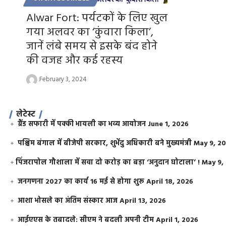
Alwar Fort: पर्यटकों के लिए खुल
गया अलवर का ‘कुंवारा किला’,
जानें लंबे समय से इसके बंद होने
की वजह और कई रहस्य
February 3, 2024
लेटेस्ट
ग्रैंड सफारी में पक्की भायली का भव्य आयोजन
June 1, 2026
पश्चिम बंगाल में बीजेपी सरकार, शुभेंदु अधिकारी बने मुख्यमंत्री
May 9, 2
​पिंजरापोल गौशाला में सवा दो करोड़ का बड़ा ‘अनुदान घोटाला’ !
May 9,
जनगणना 2027 का कार्य 16 मई से होगा शुरू
April 18, 2026
आशा भोसले का अंतिम संस्कार आज
April 13, 2026
आईएएस के तबादले: सीएम ने बदली अपनी टीम
April 1, 2026