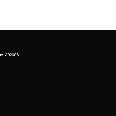
han-302006