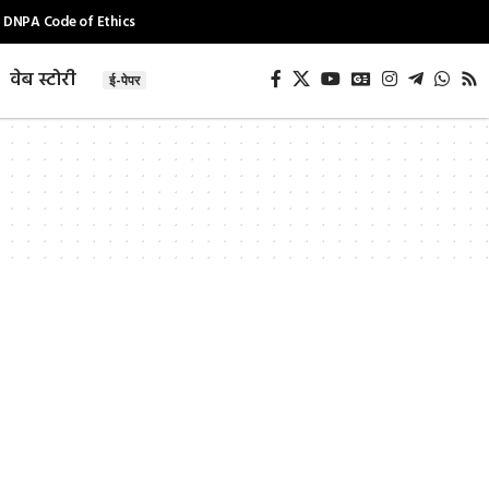
DNPA Code of Ethics
वेब स्टोरी
ई-पेपर