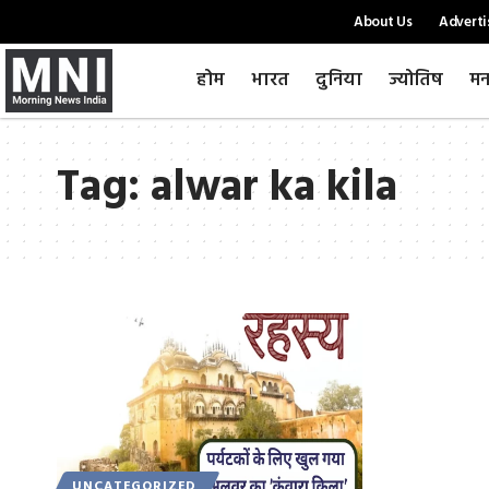
About Us
Adverti
होम
भारत
दुनिया
ज्योतिष
मन
Tag:
alwar ka kila
UNCATEGORIZED