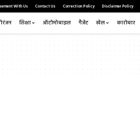
sement With Us
Contact Us
Correction Policy
Disclaimer Policy
ोरंजन
शिक्षा
ऑटोमोबाइल
गैजेट
खेल
कारोबार