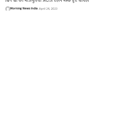
बिग बी का भोजपुरिया अंदाज एलन मस्क हुए घायल
Morning News India
April 24, 2023