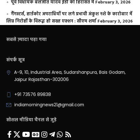
पूर्व विधायक बलजीत यादव ईडी की हिरासत में
February 3, 2026
गैंगस्टर्स, हार्डकोर अपराधियों पर लगे प्रभावी अंकुश नशे के कारोबार में
लिप्त गिरोहों के विरूद्ध हो सख्त एक्शन : सीएम शर्मा
February 3, 2026
सबसे ज़्यादा पढ़ा गया
संपर्क सूत्र
A-9, 10, Industrial Area, Sudarshanpura, Bais Godam,
Jaipur Rajasthan-302006
+91 73576 89838
indiamorningnews21@gmail.com
सोशल मीडिया चैनल से जुड़े