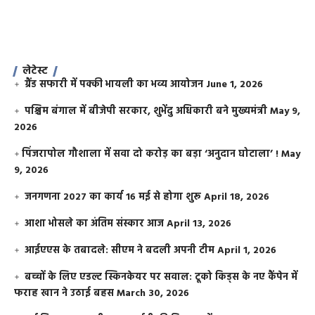
लेटेस्ट
ग्रैंड सफारी में पक्की भायली का भव्य आयोजन
June 1, 2026
पश्चिम बंगाल में बीजेपी सरकार, शुभेंदु अधिकारी बने मुख्यमंत्री
May 9,
2026
​पिंजरापोल गौशाला में सवा दो करोड़ का बड़ा ‘अनुदान घोटाला’ !
May
9, 2026
जनगणना 2027 का कार्य 16 मई से होगा शुरू
April 18, 2026
आशा भोसले का अंतिम संस्कार आज
April 13, 2026
आईएएस के तबादले: सीएम ने बदली अपनी टीम
April 1, 2026
बच्चों के लिए एडल्ट स्किनकेयर पर सवाल: टूको किड्स के नए कैंपेन में
फराह खान ने उठाई बहस
March 30, 2026