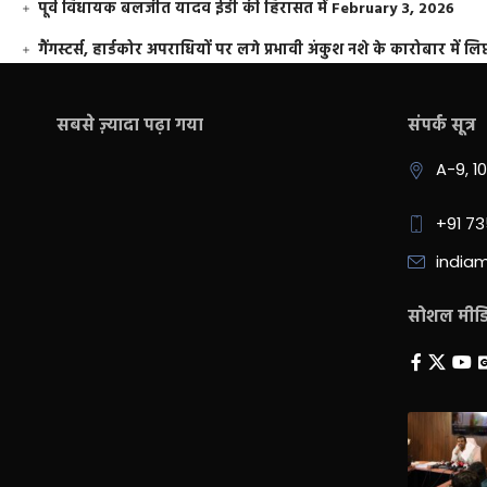
पूर्व विधायक बलजीत यादव ईडी की हिरासत में
February 3, 2026
गैंगस्टर्स, हार्डकोर अपराधियों पर लगे प्रभावी अंकुश नशे के कारोबार में लिप
सबसे ज़्यादा पढ़ा गया
संपर्क सूत्र
A-9, 1
+91 7
india
सोशल मीडिय