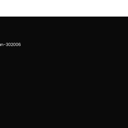
han-302006