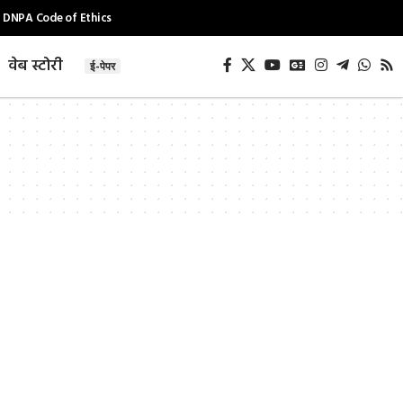
DNPA Code of Ethics
वेब स्टोरी
ई-पेपर