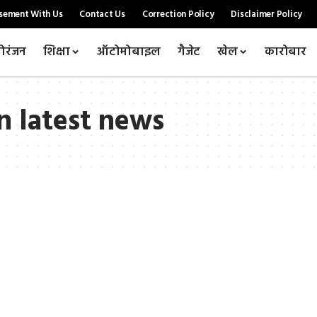
sement With Us
Contact Us
Correction Policy
Disclaimer Policy
ोरंजन
शिक्षा
ऑटोमोबाइल
गैजेट
खेल
कारोबार
 latest news