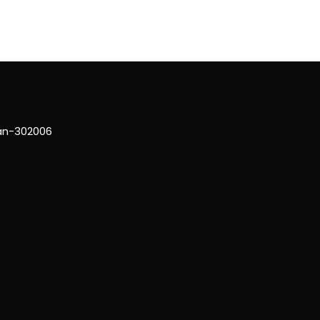
han-302006