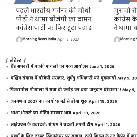
पहले भारतीय गर्वनर की चौथी
चुनावों 
पीढ़ी ने थामा बीजेपी का दामन,
कांग्रेस 
कांग्रेस पार्टी पर फिर टूटा पहाड़
ने थामा 
Morning News India
April 8, 2023
Morning N
लेटेस्ट
ग्रैंड सफारी में पक्की भायली का भव्य आयोजन
June 1, 2026
पश्चिम बंगाल में बीजेपी सरकार, शुभेंदु अधिकारी बने मुख्यमंत्री
May 9, 2
​पिंजरापोल गौशाला में सवा दो करोड़ का बड़ा ‘अनुदान घोटाला’ !
May 9,
जनगणना 2027 का कार्य 16 मई से होगा शुरू
April 18, 2026
आशा भोसले का अंतिम संस्कार आज
April 13, 2026
आईएएस के तबादले: सीएम ने बदली अपनी टीम
April 1, 2026
बच्चों के लिए एडल्ट स्किनकेयर पर सवाल: टूको किड्स के नए कैंपेन में 