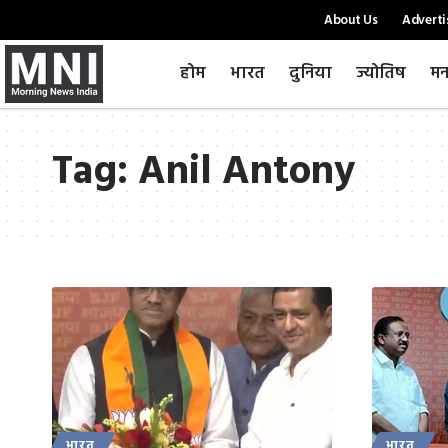
About Us
Adverti
होम
भारत
दुनिया
ज्योतिष
मन
Tag:
Anil Antony
भारत
भारत