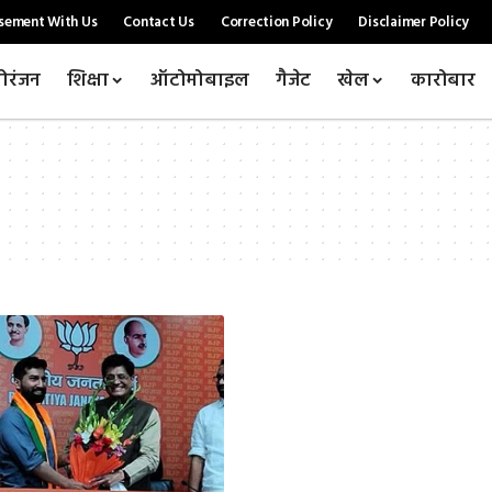
sement With Us
Contact Us
Correction Policy
Disclaimer Policy
ोरंजन
शिक्षा
ऑटोमोबाइल
गैजेट
खेल
कारोबार