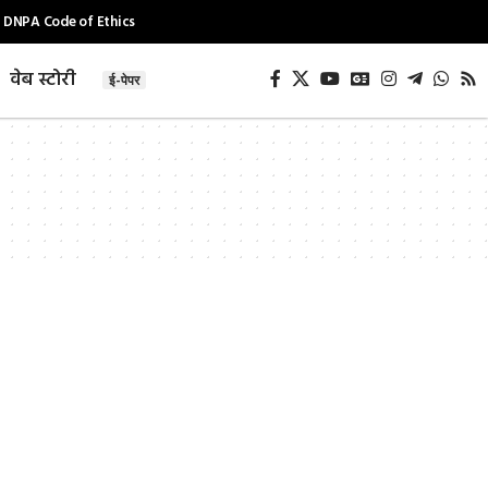
DNPA Code of Ethics
वेब स्टोरी
ई-पेपर