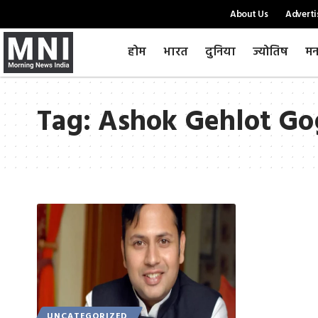
About Us
Adverti
होम
भारत
दुनिया
ज्योतिष
मन
Tag:
Ashok Gehlot G
UNCATEGORIZED