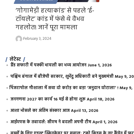
‘गोगामेड़ी हत्याकांड’ से पहले ‘ई-
टॉयलेट’ कांड में फंसे थे वैभव
गहलोत! जानें पूरा मामला
February 3, 2024
लेटेस्ट
ग्रैंड सफारी में पक्की भायली का भव्य आयोजन
June 1, 2026
पश्चिम बंगाल में बीजेपी सरकार, शुभेंदु अधिकारी बने मुख्यमंत्री
May 9, 2
​पिंजरापोल गौशाला में सवा दो करोड़ का बड़ा ‘अनुदान घोटाला’ !
May 9,
जनगणना 2027 का कार्य 16 मई से होगा शुरू
April 18, 2026
आशा भोसले का अंतिम संस्कार आज
April 13, 2026
आईएएस के तबादले: सीएम ने बदली अपनी टीम
April 1, 2026
बच्चों के लिए एडल्ट स्किनकेयर पर सवाल: टूको किड्स के नए कैंपेन में 