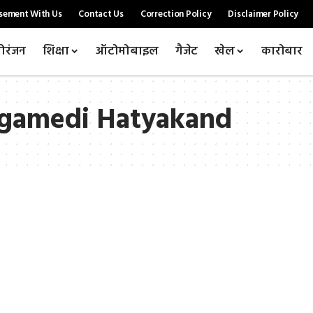
sement With Us
Contact Us
Correction Policy
Disclaimer Policy
ोरंजन
शिक्षा
ऑटोमोबाइल
गैजेट
खेल
कारोबार
ogamedi Hatyakand