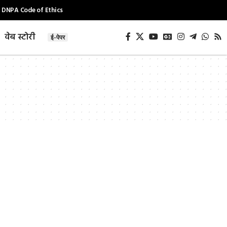
DNPA Code of Ethics
वेब स्टोरी
ई-पेपर