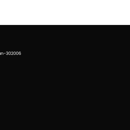
han-302006