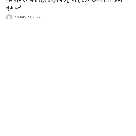
इस पास के बिना Ayodhya में एंट्री नहीं, दर्शन करना है तो अभी
बुक करें
January 20, 2024