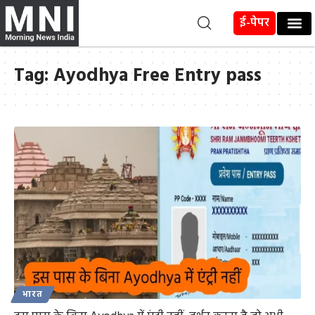
ई-पेपर
Tag:
Ayodhya Free Entry pass
भारत