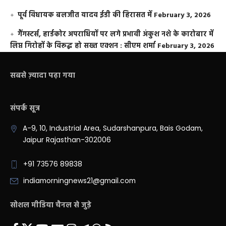
पूर्व विधायक बलजीत यादव ईडी की हिरासत में
February 3, 2026
गैंगस्टर्स, हार्डकोर अपराधियों पर लगे प्रभावी अंकुश नशे के कारोबार में
लिप्त गिरोहों के विरूद्ध हो सख्त एक्शन : सीएम शर्मा
February 3, 2026
सबसे ज़्यादा पढ़ा गया
संपर्क सूत्र
A-9, 10, Industrial Area, Sudarshanpura, Bais Godam,
Jaipur Rajasthan-302006
+91 73576 89838
indiamorningnews21@gmail.com
सोशल मीडिया चैनल से जुड़े