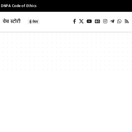
DNPA Code of Ethics
वेब स्टोरी
ई-पेपर