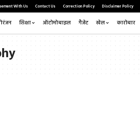
sement With Us
Contact Us
Correction Policy
Disclaimer Policy
ोरंजन
शिक्षा
ऑटोमोबाइल
गैजेट
खेल
कारोबार
phy