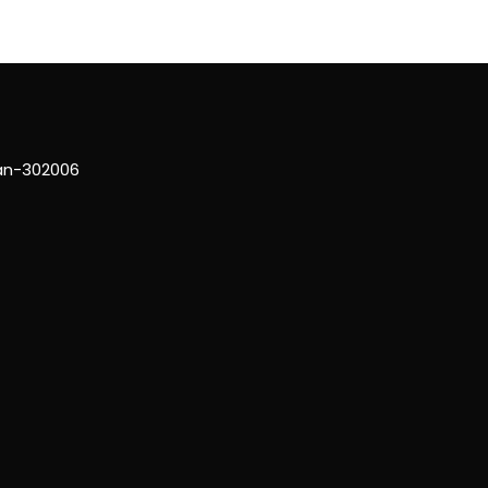
han-302006