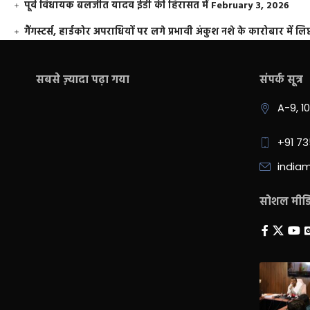
पूर्व विधायक बलजीत यादव ईडी की हिरासत में
February 3, 2026
गैंगस्टर्स, हार्डकोर अपराधियों पर लगे प्रभावी अंकुश नशे के कारोबार में लिप
सबसे ज़्यादा पढ़ा गया
संपर्क सूत्र
A-9, 1
+91 7
india
सोशल मीडिय