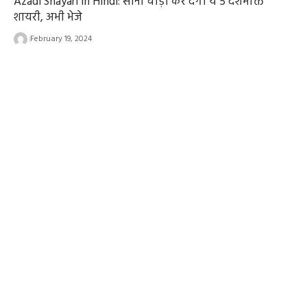
Azadi Shayari in Hindi: सीना चौड़ा कर देगी ये 5 देशभक्ति
शायरी, अभी भेजे
February 19, 2024