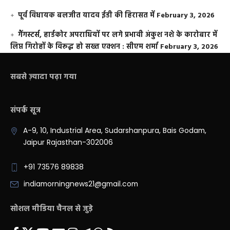
पूर्व विधायक बलजीत यादव ईडी की हिरासत में
February 3, 2026
गैंगस्टर्स, हार्डकोर अपराधियों पर लगे प्रभावी अंकुश नशे के कारोबार में
लिप्त गिरोहों के विरूद्ध हो सख्त एक्शन : सीएम शर्मा
February 3, 2026
सबसे ज़्यादा पढ़ा गया
संपर्क सूत्र
A-9, 10, Industrial Area, Sudarshanpura, Bais Godam,
Jaipur Rajasthan-302006
+91 73576 89838
indiamorningnews21@gmail.com
सोशल मीडिया चैनल से जुड़े