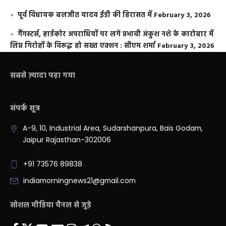
पूर्व विधायक बलजीत यादव ईडी की हिरासत में
February 3, 2026
गैंगस्टर्स, हार्डकोर अपराधियों पर लगे प्रभावी अंकुश नशे के कारोबार में
लिप्त गिरोहों के विरूद्ध हो सख्त एक्शन : सीएम शर्मा
February 3, 2026
सबसे ज़्यादा पढ़ा गया
संपर्क सूत्र
A-9, 10, Industrial Area, Sudarshanpura, Bais Godam,
Jaipur Rajasthan-302006
+91 73576 89838
indiamorningnews21@gmail.com
सोशल मीडिया चैनल से जुड़े