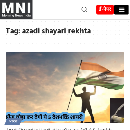
ई-पेपर
Tag:
azadi shayari rekhta
भारत