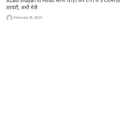
Azadi Shayari in Hindi: सीना चौड़ा कर देगी ये 5 देशभक्ति
शायरी, अभी भेजे
February 19, 2024