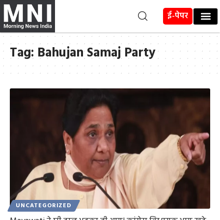
ई-पेपर
Tag:
Bahujan Samaj Party
UNCATEGORIZED