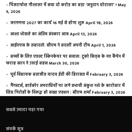
​पिंजरापोल गौशाला में सवा दो करोड़ का बड़ा ‘अनुदान घोटाला’ !
May
9, 2026
जनगणना 2027 का कार्य 16 मई से होगा शुरू
April 18, 2026
आशा भोसले का अंतिम संस्कार आज
April 13, 2026
आईएएस के तबादले: सीएम ने बदली अपनी टीम
April 1, 2026
बच्चों के लिए एडल्ट स्किनकेयर पर सवाल: टूको किड्स के नए कैंपेन में
फराह खान ने उठाई बहस
March 30, 2026
पूर्व विधायक बलजीत यादव ईडी की हिरासत में
February 3, 2026
गैंगस्टर्स, हार्डकोर अपराधियों पर लगे प्रभावी अंकुश नशे के कारोबार में
लिप्त गिरोहों के विरूद्ध हो सख्त एक्शन : सीएम शर्मा
February 3, 2026
सबसे ज़्यादा पढ़ा गया
संपर्क सूत्र