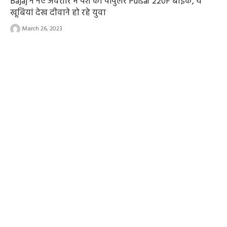
Bajaj ने नए अवतार में पेश की पॉपुलर Pulsar 220F बाइक, ये
खूबियां देख दीवाने हो रहे युवा
March 26, 2023