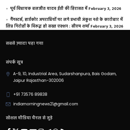
पूर्व विधायक बलजीत यादव ईडी की हिरासत में
February 3, 2026
गैंगस्टर्स, हार्डकोर अपराधियों पर लगे प्रभावी अंकुश नशे के कारोबार में
लिप्त गिरोहों के विरूद्ध हो सख्त एक्शन : सीएम शर्मा
February 3, 2026
सबसे ज़्यादा पढ़ा गया
संपर्क सूत्र
A-9, 10, Industrial Area, Sudarshanpura, Bais Godam,
Jaipur Rajasthan-302006
+91 73576 89838
indiamorningnews21@gmail.com
सोशल मीडिया चैनल से जुड़े