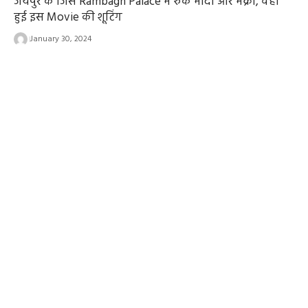
जयपुर के जिस Rambagh Palace में रुके मोदी और मैक्रो, वहां
हुई इस Movie की शूटिंग
January 30, 2024