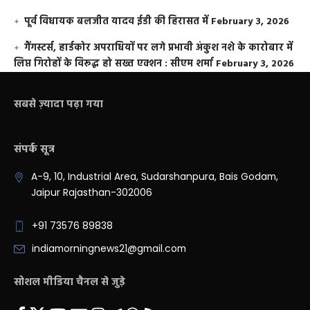
पूर्व विधायक बलजीत यादव ईडी की हिरासत में
February 3, 2026
गैंगस्टर्स, हार्डकोर अपराधियों पर लगे प्रभावी अंकुश नशे के कारोबार में
लिप्त गिरोहों के विरूद्ध हो सख्त एक्शन : सीएम शर्मा
February 3, 2026
सबसे ज़्यादा पढ़ा गया
संपर्क सूत्र
A-9, 10, Industrial Area, Sudarshanpura, Bais Godam,
Jaipur Rajasthan-302006
+91 73576 89838
indiamorningnews21@gmail.com
सोशल मीडिया चैनल से जुड़े