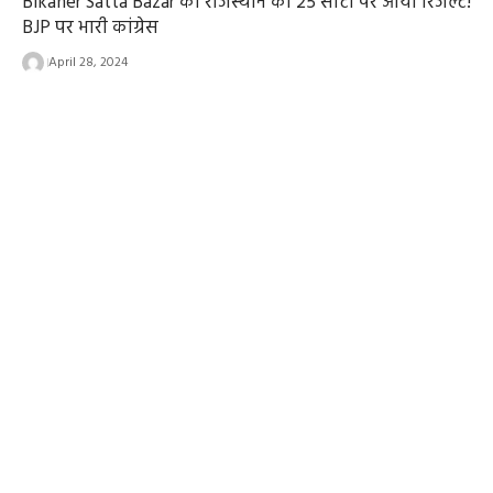
Bikaner Satta Bazar का राजस्थान की 25 सीटों पर आया रिजल्ट!
BJP पर भारी कांग्रेस
April 28, 2024