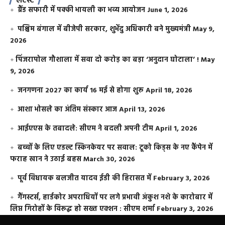
लेटेस्ट
ग्रैंड सफारी में पक्की भायली का भव्य आयोजन
June 1, 2026
पश्चिम बंगाल में बीजेपी सरकार, शुभेंदु अधिकारी बने मुख्यमंत्री
May 9,
2026
​पिंजरापोल गौशाला में सवा दो करोड़ का बड़ा ‘अनुदान घोटाला’ !
May
9, 2026
जनगणना 2027 का कार्य 16 मई से होगा शुरू
April 18, 2026
आशा भोसले का अंतिम संस्कार आज
April 13, 2026
आईएएस के तबादले: सीएम ने बदली अपनी टीम
April 1, 2026
बच्चों के लिए एडल्ट स्किनकेयर पर सवाल: टूको किड्स के नए कैंपेन में
फराह खान ने उठाई बहस
March 30, 2026
पूर्व विधायक बलजीत यादव ईडी की हिरासत में
February 3, 2026
गैंगस्टर्स, हार्डकोर अपराधियों पर लगे प्रभावी अंकुश नशे के कारोबार में
लिप्त गिरोहों के विरूद्ध हो सख्त एक्शन : सीएम शर्मा
February 3, 2026