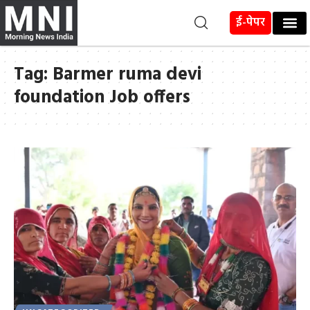
ई-पेपर
Tag:
Barmer ruma devi
foundation Job offers