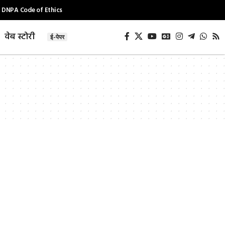
DNPA Code of Ethics
वेब स्टोरी
ई-पेपर