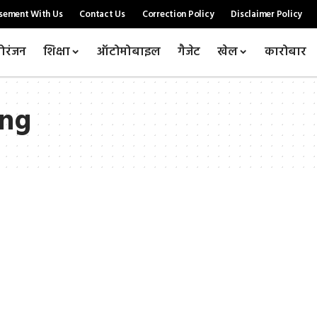
sement With Us
Contact Us
Correction Policy
Disclaimer Policy
ोरंजन
शिक्षा
ऑटोमोबाइल
गैजेट
खेल
कारोबार
ing