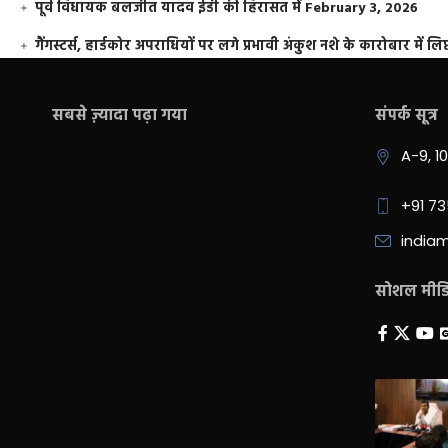
पूर्व विधायक बलजीत यादव ईडी की हिरासत में
February 3, 2026
गैंगस्टर्स, हार्डकोर अपराधियों पर लगे प्रभावी अंकुश नशे के कारोबार में लिप
सबसे ज़्यादा पढ़ा गया
संपर्क सूत्र
A-9, 1
+91 7
india
सोशल मीडिय