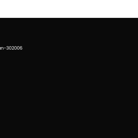
han-302006