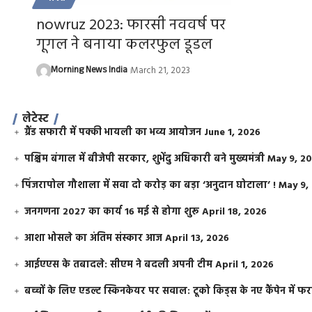
nowruz 2023: फारसी नववर्ष पर
गूगल ने बनाया कलरफुल डूडल
Morning News India
March 21, 2023
लेटेस्ट
ग्रैंड सफारी में पक्की भायली का भव्य आयोजन
June 1, 2026
पश्चिम बंगाल में बीजेपी सरकार, शुभेंदु अधिकारी बने मुख्यमंत्री
May 9, 2
​पिंजरापोल गौशाला में सवा दो करोड़ का बड़ा ‘अनुदान घोटाला’ !
May 9,
जनगणना 2027 का कार्य 16 मई से होगा शुरू
April 18, 2026
आशा भोसले का अंतिम संस्कार आज
April 13, 2026
आईएएस के तबादले: सीएम ने बदली अपनी टीम
April 1, 2026
बच्चों के लिए एडल्ट स्किनकेयर पर सवाल: टूको किड्स के नए कैंपेन में 