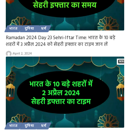
भारत
दुनिया
धर्म
Ramadan 2024 Day 23 Sehri-Iftar Time: भारत के 10 बड़े
शहरों में 3 अप्रैल 2024 को सेहरी इफ्तार का टाइम जान लें
April 2, 2024
भारत
दुनिया
धर्म