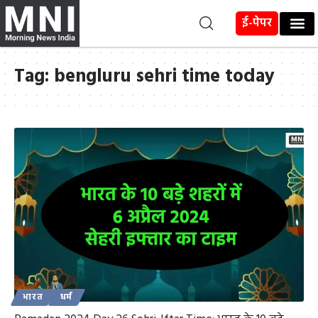
ई-पेपर
Tag:
bengluru sehri time today
भारत
धर्म