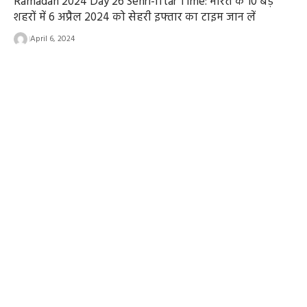
Ramadan 2024 Day 26 Sehri-Iftar Time: भारत के 10 बड़े
शहरों में 6 अप्रैल 2024 को सेहरी इफ्तार का टाइम जान लें
April 6, 2024