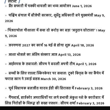
लेटेस्ट
ग्रैंड सफारी में पक्की भायली का भव्य आयोजन
June 1, 2026
पश्चिम बंगाल में बीजेपी सरकार, शुभेंदु अधिकारी बने मुख्यमंत्री
May 9,
2026
​पिंजरापोल गौशाला में सवा दो करोड़ का बड़ा ‘अनुदान घोटाला’ !
May
9, 2026
जनगणना 2027 का कार्य 16 मई से होगा शुरू
April 18, 2026
आशा भोसले का अंतिम संस्कार आज
April 13, 2026
आईएएस के तबादले: सीएम ने बदली अपनी टीम
April 1, 2026
बच्चों के लिए एडल्ट स्किनकेयर पर सवाल: टूको किड्स के नए कैंपेन में
फराह खान ने उठाई बहस
March 30, 2026
पूर्व विधायक बलजीत यादव ईडी की हिरासत में
February 3, 2026
गैंगस्टर्स, हार्डकोर अपराधियों पर लगे प्रभावी अंकुश नशे के कारोबार में
लिप्त गिरोहों के विरूद्ध हो सख्त एक्शन : सीएम शर्मा
February 3, 2026