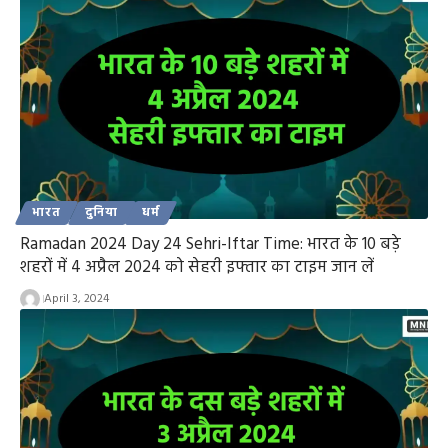
भारत
दुनिया
धर्म
Ramadan 2024 Day 24 Sehri-Iftar Time: भारत के 10 बड़े
शहरों में 4 अप्रैल 2024 को सेहरी इफ्तार का टाइम जान लें
April 3, 2024