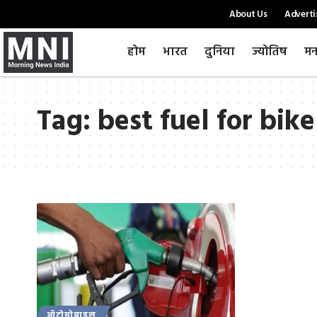
About Us
Adverti
होम
भारत
दुनिया
ज्योतिष
मन
Tag:
best fuel for bike
ऑटोमोबाइल