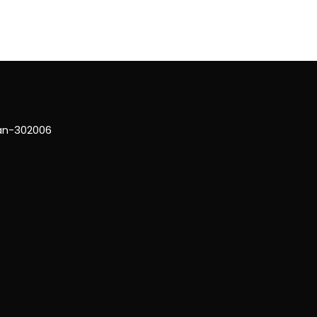
han-302006