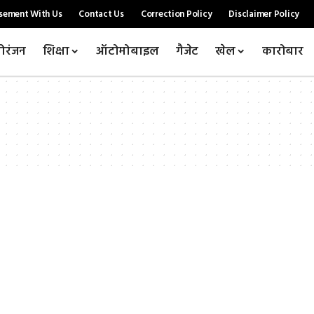
sement With Us
Contact Us
Correction Policy
Disclaimer Policy
ोरंजन
शिक्षा
ऑटोमोबाइल
गैजेट
खेल
कारोबार