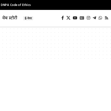
DNPA Code of Ethics
वेब स्टोरी
ई-पेपर