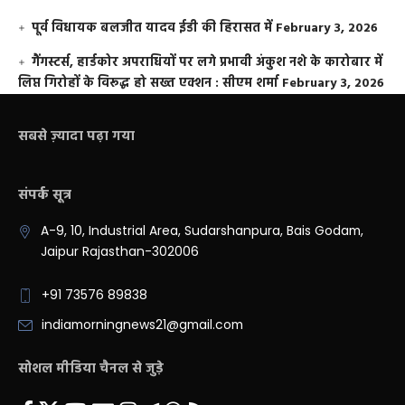
पूर्व विधायक बलजीत यादव ईडी की हिरासत में
February 3, 2026
गैंगस्टर्स, हार्डकोर अपराधियों पर लगे प्रभावी अंकुश नशे के कारोबार में
लिप्त गिरोहों के विरूद्ध हो सख्त एक्शन : सीएम शर्मा
February 3, 2026
सबसे ज़्यादा पढ़ा गया
संपर्क सूत्र
A-9, 10, Industrial Area, Sudarshanpura, Bais Godam,
Jaipur Rajasthan-302006
+91 73576 89838
indiamorningnews21@gmail.com
सोशल मीडिया चैनल से जुड़े