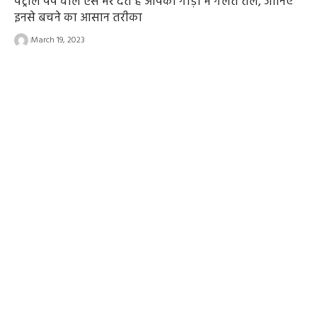
पेट्रोल पंप वाले ऐसे भर देते हैं आपकी गाड़ी में गलत तेल, जानिए
इनसे बचने का आसान तरीका
March 19, 2023