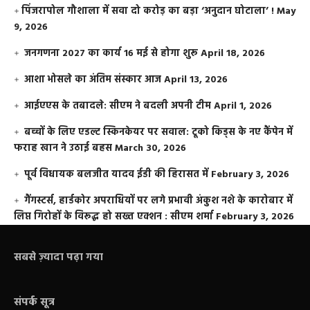
​पिंजरापोल गौशाला में सवा दो करोड़ का बड़ा ‘अनुदान घोटाला’ !
May
9, 2026
जनगणना 2027 का कार्य 16 मई से होगा शुरू
April 18, 2026
आशा भोसले का अंतिम संस्कार आज
April 13, 2026
आईएएस के तबादले: सीएम ने बदली अपनी टीम
April 1, 2026
बच्चों के लिए एडल्ट स्किनकेयर पर सवाल: टूको किड्स के नए कैंपेन में
फराह खान ने उठाई बहस
March 30, 2026
पूर्व विधायक बलजीत यादव ईडी की हिरासत में
February 3, 2026
गैंगस्टर्स, हार्डकोर अपराधियों पर लगे प्रभावी अंकुश नशे के कारोबार में
लिप्त गिरोहों के विरूद्ध हो सख्त एक्शन : सीएम शर्मा
February 3, 2026
सबसे ज़्यादा पढ़ा गया
संपर्क सूत्र