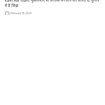
Kalki Aur Islam: मुसलमान भी कल्कि भगवान को मानते हैं! कुरान
में है जिक्र
February 19, 2024