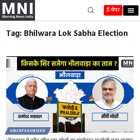
ई-पेपर
Tag:
Bhilwara Lok Sabha Election
UNCATEGORIZED