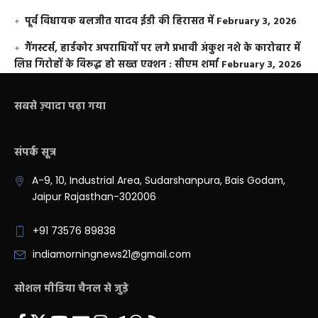
पूर्व विधायक बलजीत यादव ईडी की हिरासत में
February 3, 2026
गैंगस्टर्स, हार्डकोर अपराधियों पर लगे प्रभावी अंकुश नशे के कारोबार में
लिप्त गिरोहों के विरूद्ध हो सख्त एक्शन : सीएम शर्मा
February 3, 2026
सबसे ज़्यादा पढ़ा गया
संपर्क सूत्र
A-9, 10, Industrial Area, Sudarshanpura, Bais Godam,
Jaipur Rajasthan-302006
+91 73576 89838
indiamorningnews21@gmail.com
सोशल मीडिया चैनल से जुड़े