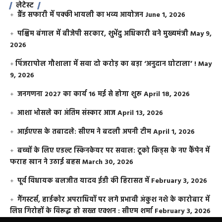
लेटेस्ट
ग्रैंड सफारी में पक्की भायली का भव्य आयोजन
June 1, 2026
पश्चिम बंगाल में बीजेपी सरकार, शुभेंदु अधिकारी बने मुख्यमंत्री
May 9,
2026
​पिंजरापोल गौशाला में सवा दो करोड़ का बड़ा ‘अनुदान घोटाला’ !
May
9, 2026
जनगणना 2027 का कार्य 16 मई से होगा शुरू
April 18, 2026
आशा भोसले का अंतिम संस्कार आज
April 13, 2026
आईएएस के तबादले: सीएम ने बदली अपनी टीम
April 1, 2026
बच्चों के लिए एडल्ट स्किनकेयर पर सवाल: टूको किड्स के नए कैंपेन में
फराह खान ने उठाई बहस
March 30, 2026
पूर्व विधायक बलजीत यादव ईडी की हिरासत में
February 3, 2026
गैंगस्टर्स, हार्डकोर अपराधियों पर लगे प्रभावी अंकुश नशे के कारोबार में
लिप्त गिरोहों के विरूद्ध हो सख्त एक्शन : सीएम शर्मा
February 3, 2026