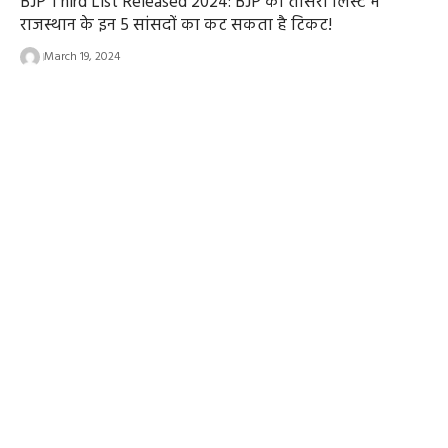
BJP Third List Released 2024: BJP की तीसरी लिस्ट में
राजस्थान के इन 5 सांसदों का कट सकता है टिकट!
March 19, 2024