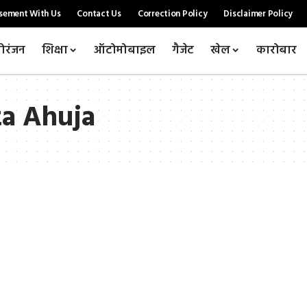
sement With Us
Contact Us
Correction Policy
Disclaimer Policy
ोरंजन
शिक्षा
ऑटोमोबाइल
गैजेट
खेल
कारोबार
ta Ahuja