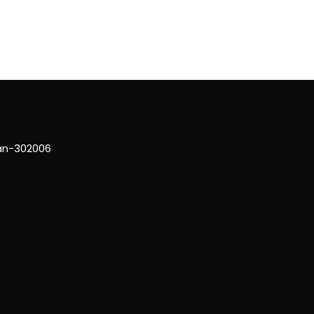
han-302006