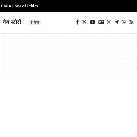
DNPA Code of Ethics
वेब स्टोरी
ई-पेपर