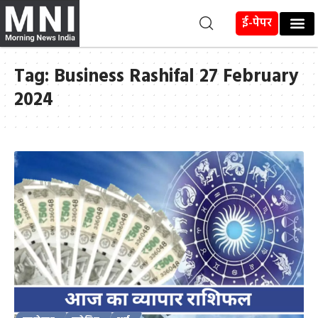
ई-पेपर
Tag:
Business Rashifal 27 February
2024