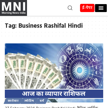
ई-पेपर
Tag:
Business Rashifal Hindi
कारोबार
ज्योतिष
धर्म