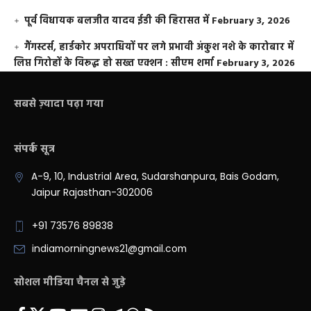
पूर्व विधायक बलजीत यादव ईडी की हिरासत में
February 3, 2026
गैंगस्टर्स, हार्डकोर अपराधियों पर लगे प्रभावी अंकुश नशे के कारोबार में
लिप्त गिरोहों के विरूद्ध हो सख्त एक्शन : सीएम शर्मा
February 3, 2026
सबसे ज़्यादा पढ़ा गया
संपर्क सूत्र
A-9, 10, Industrial Area, Sudarshanpura, Bais Godam,
Jaipur Rajasthan-302006
+91 73576 89838
indiamorningnews21@gmail.com
सोशल मीडिया चैनल से जुड़े