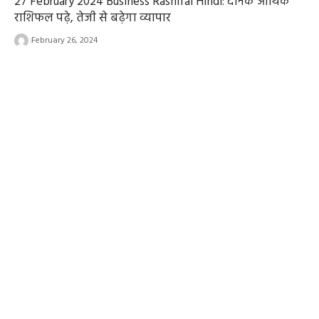
27 February 2024 Business Rashifal Hindi: दैनिक आर्थिक
राशिफल पढ़े, तेजी से बढ़ेगा व्यापार
February 26, 2024