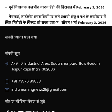
पूर्व विधायक बलजीत यादव ईडी की हिरासत में
February 3, 2026
गैंगस्टर्स, हार्डकोर अपराधियों पर लगे प्रभावी अंकुश नशे के कारोबार में
लिप्त गिरोहों के विरूद्ध हो सख्त एक्शन : सीएम शर्मा
February 3, 2026
सबसे ज़्यादा पढ़ा गया
संपर्क सूत्र
A-9, 10, Industrial Area, Sudarshanpura, Bais Godam,
Jaipur Rajasthan-302006
+91 73576 89838
indiamorningnews21@gmail.com
सोशल मीडिया चैनल से जुड़े