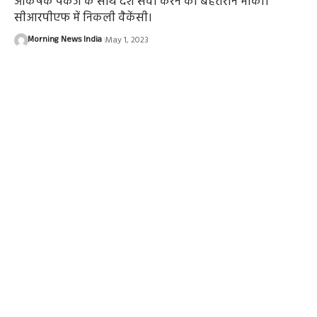
आकर्षक पैकेज के साथ देश सेवा करने का बेहतरीन मौका।
सीआरपीएफ में निकली वैकेंसी।
Morning News India
May 1, 2023