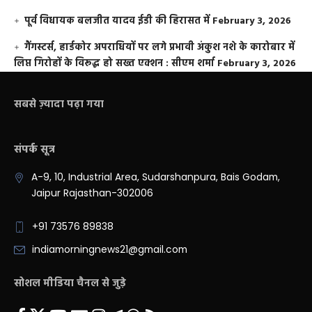
पूर्व विधायक बलजीत यादव ईडी की हिरासत में
February 3, 2026
गैंगस्टर्स, हार्डकोर अपराधियों पर लगे प्रभावी अंकुश नशे के कारोबार में
लिप्त गिरोहों के विरूद्ध हो सख्त एक्शन : सीएम शर्मा
February 3, 2026
सबसे ज़्यादा पढ़ा गया
संपर्क सूत्र
A-9, 10, Industrial Area, Sudarshanpura, Bais Godam,
Jaipur Rajasthan-302006
+91 73576 89838
indiamorningnews21@gmail.com
सोशल मीडिया चैनल से जुड़े