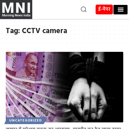
ई-पेपर
Tag:
CCTV camera
UNCATEGORIZED