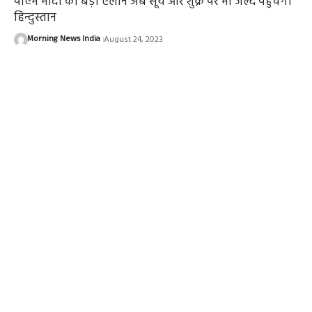
पीएम मोदी का बड़ा ऐलान अब सूर्य और शुक्र पर भी जल्द पहुंचेगा
हिन्दुस्तान
Morning News India
August 24, 2023