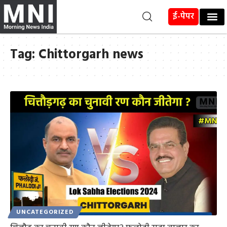
ई-पेपर
Tag:
Chittorgarh news
UNCATEGORIZED