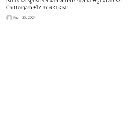
चित्तौड़ का चुनावी रण कौन जीतेगा? फलोदी सट्टा बाजार का
Chittorgarh सीट पर बड़ा दावा
April 25, 2024