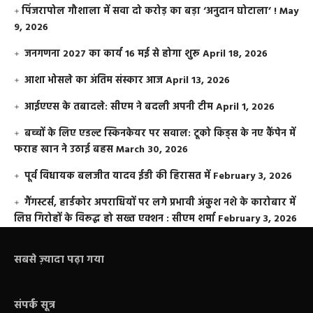
​पिंजरापोल गौशाला में सवा दो करोड़ का बड़ा ‘अनुदान घोटाला’ !
May
9, 2026
जनगणना 2027 का कार्य 16 मई से होगा शुरू
April 18, 2026
आशा भोसले का अंतिम संस्कार आज
April 13, 2026
आईएएस के तबादले: सीएम ने बदली अपनी टीम
April 1, 2026
बच्चों के लिए एडल्ट स्किनकेयर पर सवाल: टूको किड्स के नए कैंपेन में
फराह खान ने उठाई बहस
March 30, 2026
पूर्व विधायक बलजीत यादव ईडी की हिरासत में
February 3, 2026
गैंगस्टर्स, हार्डकोर अपराधियों पर लगे प्रभावी अंकुश नशे के कारोबार में
लिप्त गिरोहों के विरूद्ध हो सख्त एक्शन : सीएम शर्मा
February 3, 2026
सबसे ज़्यादा पढ़ा गया
संपर्क सूत्र