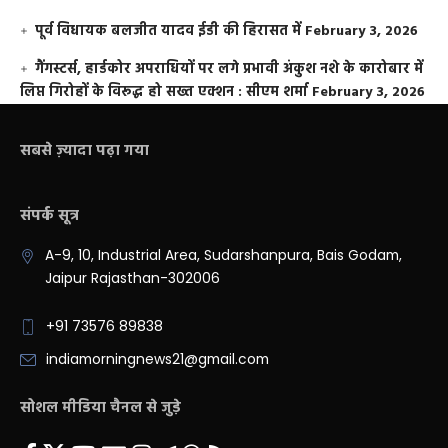
पूर्व विधायक बलजीत यादव ईडी की हिरासत में
February 3, 2026
गैंगस्टर्स, हार्डकोर अपराधियों पर लगे प्रभावी अंकुश नशे के कारोबार में
लिप्त गिरोहों के विरूद्ध हो सख्त एक्शन : सीएम शर्मा
February 3, 2026
सबसे ज़्यादा पढ़ा गया
संपर्क सूत्र
A-9, 10, Industrial Area, Sudarshanpura, Bais Godam,
Jaipur Rajasthan-302006
+91 73576 89838
indiamorningnews21@gmail.com
सोशल मीडिया चैनल से जुड़े