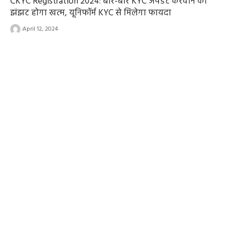
CKYC Registration 2024: बार-बार KYC अपडेट करवाने का
झंझट होगा खत्म, यूनिफॉर्म KYC से मिलेगा फायदा
April 12, 2024