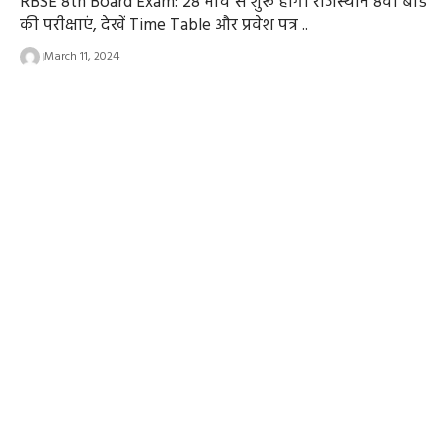
RBSE 8th Board Exam: 28 मार्च से शुरू होगी राजस्थान 8वीं बोर्ड
की परीक्षाएं, देखें Time Table और प्रवेश पत्र ..
March 11, 2024