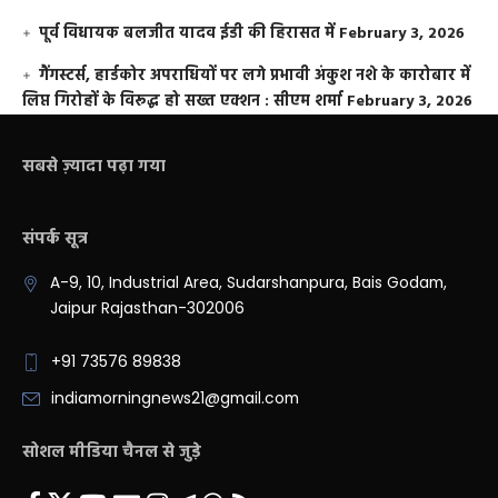
पूर्व विधायक बलजीत यादव ईडी की हिरासत में
February 3, 2026
गैंगस्टर्स, हार्डकोर अपराधियों पर लगे प्रभावी अंकुश नशे के कारोबार में
लिप्त गिरोहों के विरूद्ध हो सख्त एक्शन : सीएम शर्मा
February 3, 2026
सबसे ज़्यादा पढ़ा गया
संपर्क सूत्र
A-9, 10, Industrial Area, Sudarshanpura, Bais Godam,
Jaipur Rajasthan-302006
+91 73576 89838
indiamorningnews21@gmail.com
सोशल मीडिया चैनल से जुड़े