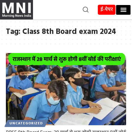
ई-पेपर
Tag:
Class 8th Board exam 2024
UNCATEGORIZED