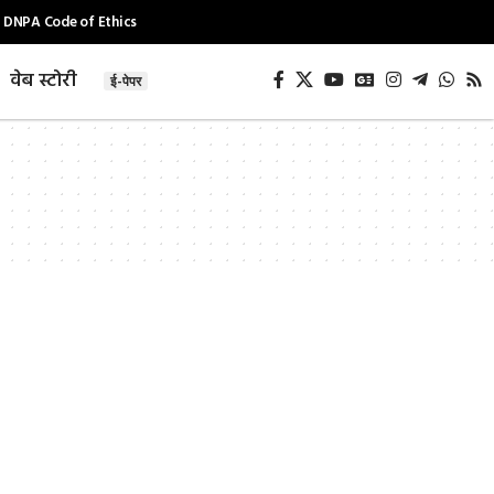
DNPA Code of Ethics
वेब स्टोरी
ई-पेपर