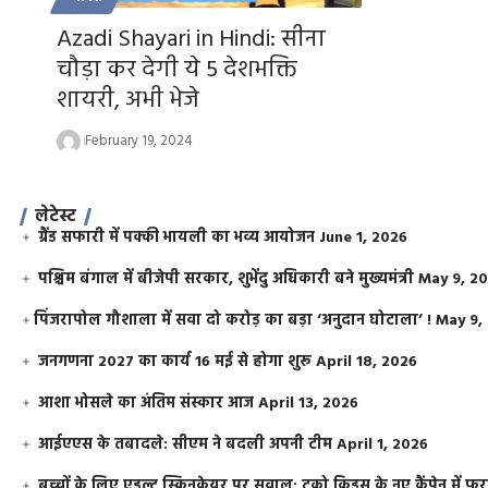
Azadi Shayari in Hindi: सीना
चौड़ा कर देगी ये 5 देशभक्ति
शायरी, अभी भेजे
February 19, 2024
लेटेस्ट
ग्रैंड सफारी में पक्की भायली का भव्य आयोजन
June 1, 2026
पश्चिम बंगाल में बीजेपी सरकार, शुभेंदु अधिकारी बने मुख्यमंत्री
May 9, 2
​पिंजरापोल गौशाला में सवा दो करोड़ का बड़ा ‘अनुदान घोटाला’ !
May 9,
जनगणना 2027 का कार्य 16 मई से होगा शुरू
April 18, 2026
आशा भोसले का अंतिम संस्कार आज
April 13, 2026
आईएएस के तबादले: सीएम ने बदली अपनी टीम
April 1, 2026
बच्चों के लिए एडल्ट स्किनकेयर पर सवाल: टूको किड्स के नए कैंपेन में 