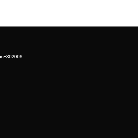
han-302006