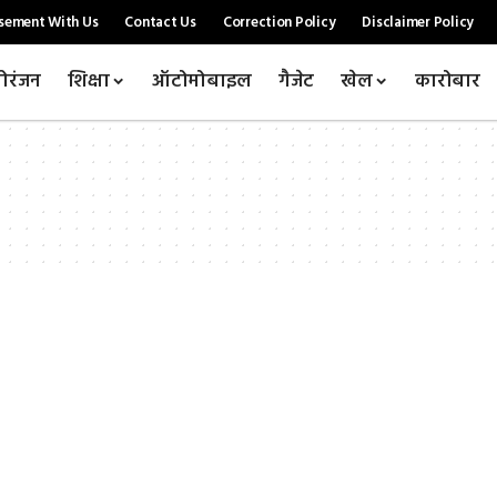
sement With Us
Contact Us
Correction Policy
Disclaimer Policy
ोरंजन
शिक्षा
ऑटोमोबाइल
गैजेट
खेल
कारोबार