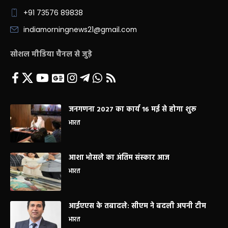
+91 73576 89838
indiamorningnews21@gmail.com
सोशल मीडिया चैनल से जुड़े
जनगणना 2027 का कार्य 16 मई से होगा शुरू
भारत
आशा भोसले का अंतिम संस्कार आज
भारत
आईएएस के तबादले: सीएम ने बदली अपनी टीम
भारत