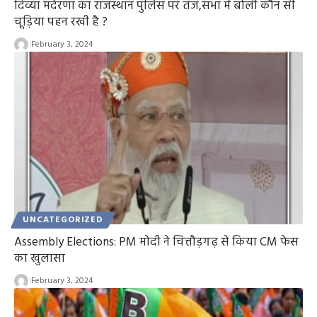
दिव्या मदेरणा का राजस्थान पुलिस पर तंज,सभा में बोली कौन सी
चूड़िया पहन रखी है ?
February 3, 2024
UNCATEGORIZED
Assembly Elections: PM मोदी ने चित्तौड़गढ़ से किया CM फेस
का खुलासा
February 3, 2024