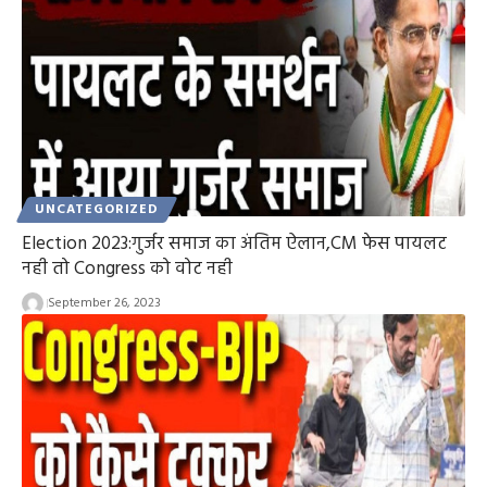
UNCATEGORIZED
Election 2023:गुर्जर समाज का अंतिम ऐलान,CM फेस पायलट
नही तो Congress को वोट नही
September 26, 2023