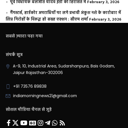
पूर्व विधायक बलजीत यादव ईडी की हिरासत में
February 3, 2026
गैंगस्टर्स, हार्डकोर अपराधियों पर लगे प्रभावी अंकुश नशे के कारोबार में
लिप्त गिरोहों के विरूद्ध हो सख्त एक्शन : सीएम शर्मा
February 3, 2026
सबसे ज़्यादा पढ़ा गया
संपर्क सूत्र
A-9, 10, Industrial Area, Sudarshanpura, Bais Godam,
Jaipur Rajasthan-302006
+91 73576 89838
indiamorningnews21@gmail.com
सोशल मीडिया चैनल से जुड़े