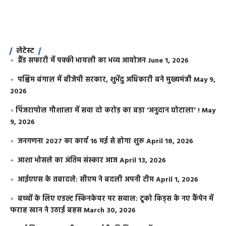
लेटेस्ट
ग्रैंड सफारी में पक्की भायली का भव्य आयोजन
June 1, 2026
पश्चिम बंगाल में बीजेपी सरकार, शुभेंदु अधिकारी बने मुख्यमंत्री
May 9,
2026
​पिंजरापोल गौशाला में सवा दो करोड़ का बड़ा ‘अनुदान घोटाला’ !
May
9, 2026
जनगणना 2027 का कार्य 16 मई से होगा शुरू
April 18, 2026
आशा भोसले का अंतिम संस्कार आज
April 13, 2026
आईएएस के तबादले: सीएम ने बदली अपनी टीम
April 1, 2026
बच्चों के लिए एडल्ट स्किनकेयर पर सवाल: टूको किड्स के नए कैंपेन में
फराह खान ने उठाई बहस
March 30, 2026