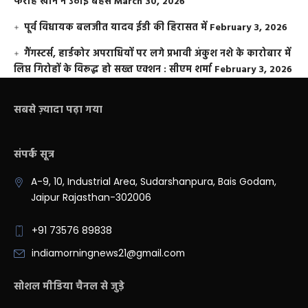
फराह खान ने उठाई बहस
March 30, 2026
पूर्व विधायक बलजीत यादव ईडी की हिरासत में
February 3, 2026
गैंगस्टर्स, हार्डकोर अपराधियों पर लगे प्रभावी अंकुश नशे के कारोबार में
लिप्त गिरोहों के विरूद्ध हो सख्त एक्शन : सीएम शर्मा
February 3, 2026
सबसे ज़्यादा पढ़ा गया
संपर्क सूत्र
A-9, 10, Industrial Area, Sudarshanpura, Bais Godam,
Jaipur Rajasthan-302006
+91 73576 89838
indiamorningnews21@gmail.com
सोशल मीडिया चैनल से जुड़े