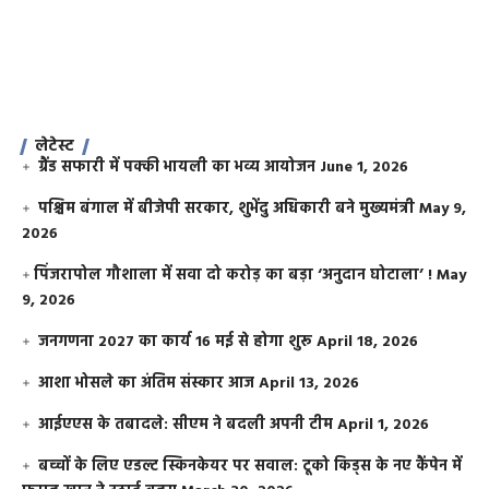
लेटेस्ट
ग्रैंड सफारी में पक्की भायली का भव्य आयोजन
June 1, 2026
पश्चिम बंगाल में बीजेपी सरकार, शुभेंदु अधिकारी बने मुख्यमंत्री
May 9,
2026
​पिंजरापोल गौशाला में सवा दो करोड़ का बड़ा ‘अनुदान घोटाला’ !
May
9, 2026
जनगणना 2027 का कार्य 16 मई से होगा शुरू
April 18, 2026
आशा भोसले का अंतिम संस्कार आज
April 13, 2026
आईएएस के तबादले: सीएम ने बदली अपनी टीम
April 1, 2026
बच्चों के लिए एडल्ट स्किनकेयर पर सवाल: टूको किड्स के नए कैंपेन में