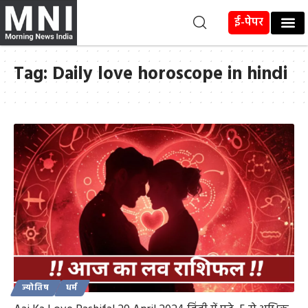
ई-पेपर
Tag:
Daily love horoscope in hindi
ज्योतिष
धर्म