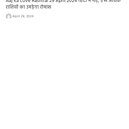
Aaj Ka Love Rashifal 29 April 2024 हिंदी में पढ़े, 5 से अधिक
राशियों का उमड़ेगा रोमांस
April 28, 2024