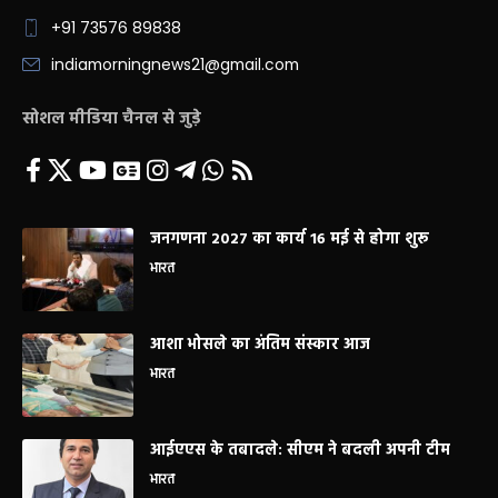
+91 73576 89838
indiamorningnews21@gmail.com
सोशल मीडिया चैनल से जुड़े
जनगणना 2027 का कार्य 16 मई से होगा शुरू
भारत
आशा भोसले का अंतिम संस्कार आज
भारत
आईएएस के तबादले: सीएम ने बदली अपनी टीम
भारत