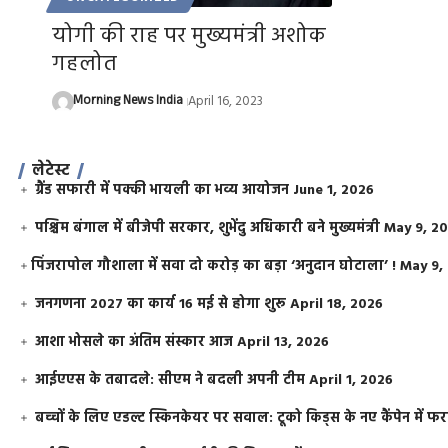
योगी की राह पर मुख्यमंत्री अशोक
गहलोत
Morning News India
April 16, 2023
लेटेस्ट
ग्रैंड सफारी में पक्की भायली का भव्य आयोजन
June 1, 2026
पश्चिम बंगाल में बीजेपी सरकार, शुभेंदु अधिकारी बने मुख्यमंत्री
May 9, 2
​पिंजरापोल गौशाला में सवा दो करोड़ का बड़ा ‘अनुदान घोटाला’ !
May 9,
जनगणना 2027 का कार्य 16 मई से होगा शुरू
April 18, 2026
आशा भोसले का अंतिम संस्कार आज
April 13, 2026
आईएएस के तबादले: सीएम ने बदली अपनी टीम
April 1, 2026
बच्चों के लिए एडल्ट स्किनकेयर पर सवाल: टूको किड्स के नए कैंपेन में 