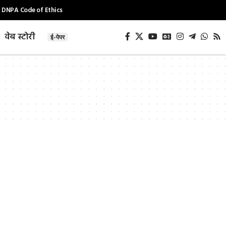
DNPA Code of Ethics
वेब स्टोरी
ई-पेपर