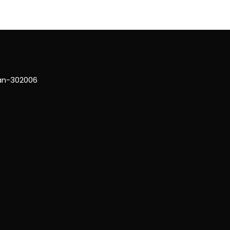
han-302006