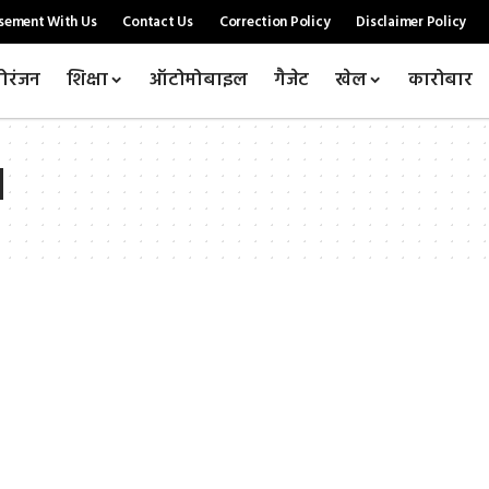
sement With Us
Contact Us
Correction Policy
Disclaimer Policy
ोरंजन
शिक्षा
ऑटोमोबाइल
गैजेट
खेल
कारोबार
d