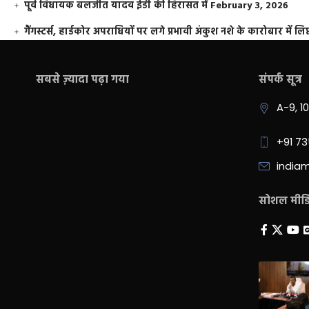
पूर्व विधायक बलजीत यादव ईडी की हिरासत में
February 3, 2026
गैंगस्टर्स, हार्डकोर अपराधियों पर लगे प्रभावी अंकुश नशे के कारोबार में लिप
सबसे ज़्यादा पढ़ा गया
संपर्क सूत्र
A-9, 1
+91 7
india
सोशल मीडिय