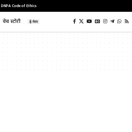
DNPA Code of Ethics
वेब स्टोरी
ई-पेपर