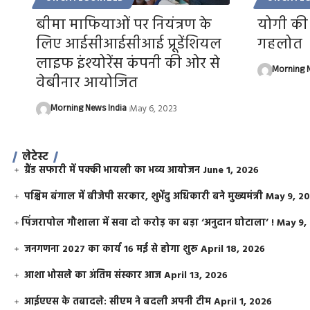
बीमा माफियाओं पर नियंत्रण के
योगी की 
लिए आईसीआईसीआई प्रूडेंशियल
गहलोत
लाइफ इंश्योरेंस कंपनी की ओर से
Morning N
वेबीनार आयोजित
Morning News India
May 6, 2023
लेटेस्ट
ग्रैंड सफारी में पक्की भायली का भव्य आयोजन
June 1, 2026
पश्चिम बंगाल में बीजेपी सरकार, शुभेंदु अधिकारी बने मुख्यमंत्री
May 9, 2
​पिंजरापोल गौशाला में सवा दो करोड़ का बड़ा ‘अनुदान घोटाला’ !
May 9,
जनगणना 2027 का कार्य 16 मई से होगा शुरू
April 18, 2026
आशा भोसले का अंतिम संस्कार आज
April 13, 2026
आईएएस के तबादले: सीएम ने बदली अपनी टीम
April 1, 2026