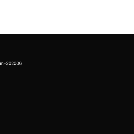
han-302006