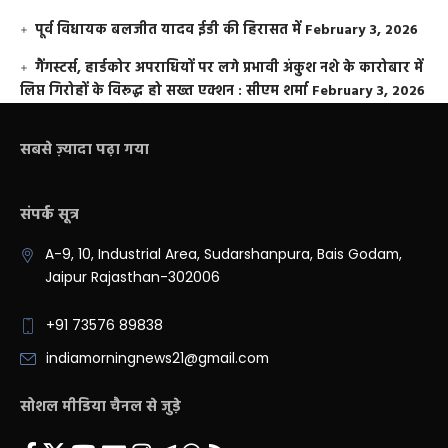
पूर्व विधायक बलजीत यादव ईडी की हिरासत में
February 3, 2026
गैंगस्टर्स, हार्डकोर अपराधियों पर लगे प्रभावी अंकुश नशे के कारोबार में
लिप्त गिरोहों के विरूद्ध हो सख्त एक्शन : सीएम शर्मा
February 3, 2026
सबसे ज़्यादा पढ़ा गया
संपर्क सूत्र
A-9, 10, Industrial Area, Sudarshanpura, Bais Godam,
Jaipur Rajasthan-302006
+91 73576 89838
indiamorningnews21@gmail.com
सोशल मीडिया चैनल से जुड़े