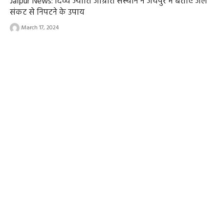
Jaipur News: दिव्य ज्योति जाग्रति संस्थान ने जयपुर में बताए जल
संकट से निपटने के उपाय
March 17, 2024