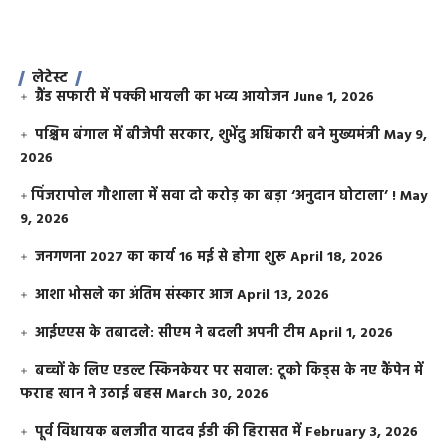
लेटेस्ट
ग्रैंड सफारी में पक्की भायली का भव्य आयोजन
June 1, 2026
पश्चिम बंगाल में बीजेपी सरकार, शुभेंदु अधिकारी बने मुख्यमंत्री
May 9,
2026
​पिंजरापोल गौशाला में सवा दो करोड़ का बड़ा ‘अनुदान घोटाला’ !
May
9, 2026
जनगणना 2027 का कार्य 16 मई से होगा शुरू
April 18, 2026
आशा भोसले का अंतिम संस्कार आज
April 13, 2026
आईएएस के तबादले: सीएम ने बदली अपनी टीम
April 1, 2026
बच्चों के लिए एडल्ट स्किनकेयर पर सवाल: टूको किड्स के नए कैंपेन में
फराह खान ने उठाई बहस
March 30, 2026
पूर्व विधायक बलजीत यादव ईडी की हिरासत में
February 3, 2026