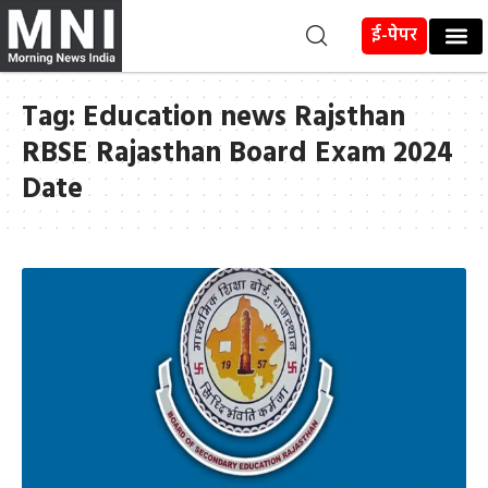
ई-पेपर
Tag:
Education news Rajsthan
RBSE Rajasthan Board Exam 2024
Date