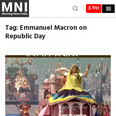
ई-पेपर
Tag:
Emmanuel Macron on
Republic Day