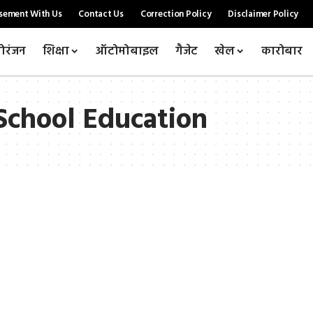
sement With Us
Contact Us
Correction Policy
Disclaimer Policy
ोरंजन
शिक्षा
ऑटोमोबाइल
गैजेट
खेल
कारोबार
School Education