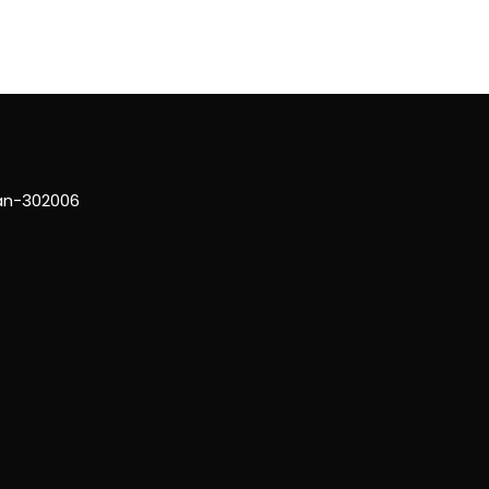
han-302006