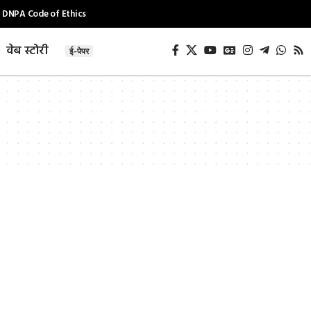
DNPA Code of Ethics
वेब स्टोरी
ई-पेपर