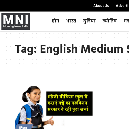
About Us
Adverti
होम
भारत
दुनिया
ज्योतिष
मन
Tag:
English Medium 
शिक्षा