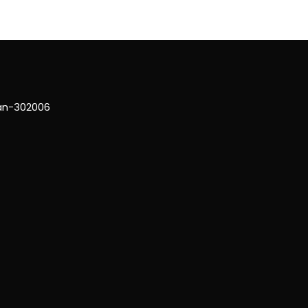
han-302006