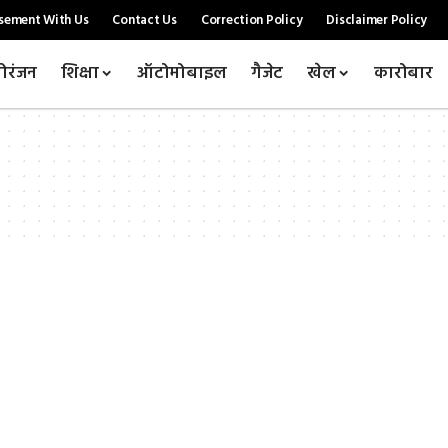
sement With Us
Contact Us
Correction Policy
Disclaimer Policy
ोरंजन
शिक्षा
ऑटोमोबाइल
गैजेट
खेल
कारोबार