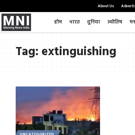
About Us
Adverti
होम
भारत
दुनिया
ज्योतिष
मन
Tag:
extinguishing
UNCATEGORIZED