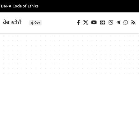
DNPA Code of Ethics
वेब स्टोरी
ई-पेपर