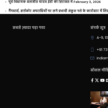
पूर्व विधायक बलजीत यादव ईडी की हिरासत में
February 3, 2026
गैंगस्टर्स, हार्डकोर अपराधियों पर लगे प्रभावी अंकुश नशे के कारोबार में लिप
सबसे ज़्यादा पढ़ा गया
संपर्क सूत्र
A-9, 1
+91 7
india
सोशल मीडिय