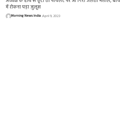
अध्यक्ष के हाथ से छूटी तो पायलट पर आ गिरी जलती मशाल, बीच
में रोकना पड़ा जुलूस
Morning News India
April 9, 2023