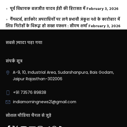
पूर्व विधायक बलजीत यादव ईडी की हिरासत में
February 3, 2026
गैंगस्टर्स, हार्डकोर अपराधियों पर लगे प्रभावी अंकुश नशे के कारोबार में
लिप्त गिरोहों के विरूद्ध हो सख्त एक्शन : सीएम शर्मा
February 3, 2026
सबसे ज़्यादा पढ़ा गया
संपर्क सूत्र
A-9, 10, Industrial Area, Sudarshanpura, Bais Godam,
Jaipur Rajasthan-302006
+91 73576 89838
indiamorningnews21@gmail.com
सोशल मीडिया चैनल से जुड़े