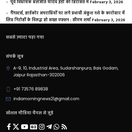
पूर्व विधायक बलजीत यादव ईडी की हिरासत में
February 3, 2026
गैंगस्टर्स, हार्डकोर अपराधियों पर लगे प्रभावी अंकुश नशे के कारोबार में
लिप्त गिरोहों के विरूद्ध हो सख्त एक्शन : सीएम शर्मा
February 3, 2026
सबसे ज़्यादा पढ़ा गया
संपर्क सूत्र
A-9, 10, Industrial Area, Sudarshanpura, Bais Godam,
Jaipur Rajasthan-302006
+91 73576 89838
indiamorningnews21@gmail.com
सोशल मीडिया चैनल से जुड़े