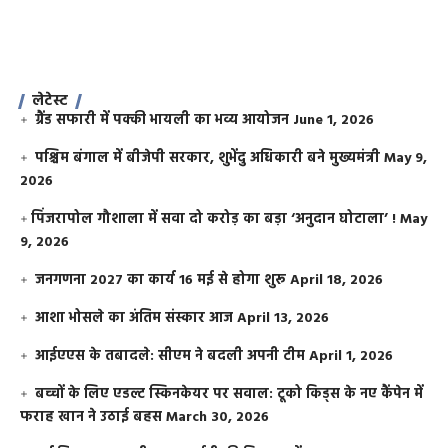
लेटेस्ट
ग्रैंड सफारी में पक्की भायली का भव्य आयोजन
June 1, 2026
पश्चिम बंगाल में बीजेपी सरकार, शुभेंदु अधिकारी बने मुख्यमंत्री
May 9,
2026
​पिंजरापोल गौशाला में सवा दो करोड़ का बड़ा ‘अनुदान घोटाला’ !
May
9, 2026
जनगणना 2027 का कार्य 16 मई से होगा शुरू
April 18, 2026
आशा भोसले का अंतिम संस्कार आज
April 13, 2026
आईएएस के तबादले: सीएम ने बदली अपनी टीम
April 1, 2026
बच्चों के लिए एडल्ट स्किनकेयर पर सवाल: टूको किड्स के नए कैंपेन में
फराह खान ने उठाई बहस
March 30, 2026