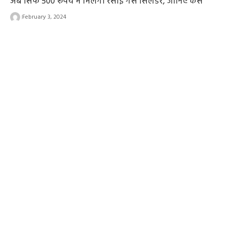
अब सिर्फ 500 रूपये में मिलेगा रसोई गैस सिलेंडर, जानिए कैसे
February 3, 2024