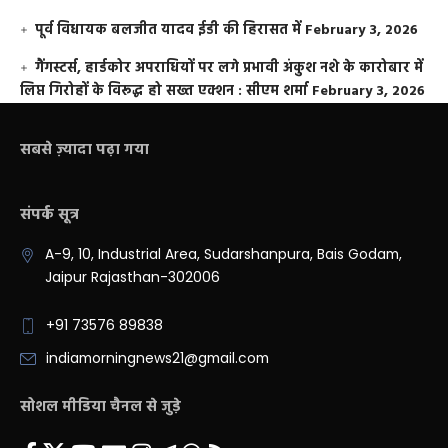
पूर्व विधायक बलजीत यादव ईडी की हिरासत में
February 3, 2026
गैंगस्टर्स, हार्डकोर अपराधियों पर लगे प्रभावी अंकुश नशे के कारोबार में
लिप्त गिरोहों के विरूद्ध हो सख्त एक्शन : सीएम शर्मा
February 3, 2026
सबसे ज़्यादा पढ़ा गया
संपर्क सूत्र
A-9, 10, Industrial Area, Sudarshanpura, Bais Godam,
Jaipur Rajasthan-302006
+91 73576 89838
indiamorningnews21@gmail.com
सोशल मीडिया चैनल से जुड़े