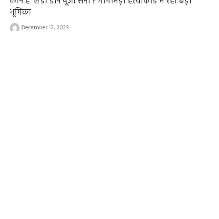
कौन हैं ‘लेडी डॉन पूजा सैनी’? गोगामेड़ी हत्याकांड में रही बड़ी
भूमिका
December 12, 2023