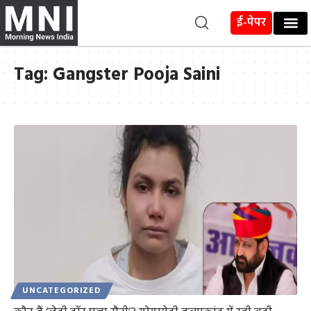
ई-पेपर
Tag:
Gangster Pooja Saini
UNCATEGORIZED