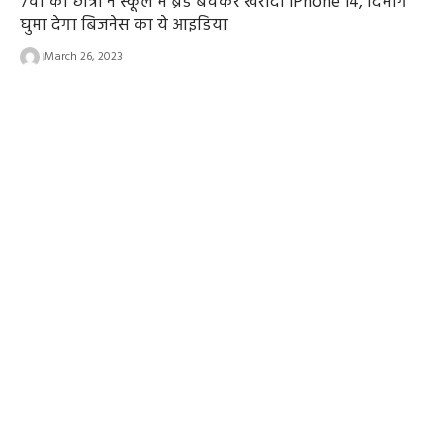
7वीं की छात्रा ने स्कूल में ब्रेड बेचकर खरीदा iPhone 14, दिमाग
घुमा देगा बिजनेस का ये आइडिया
March 26, 2023