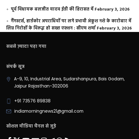
पूर्व विधायक बलजीत यादव ईडी की हिरासत में
February 3, 2026
गैंगस्टर्स, हार्डकोर अपराधियों पर लगे प्रभावी अंकुश नशे के कारोबार में
लिप्त गिरोहों के विरूद्ध हो सख्त एक्शन : सीएम शर्मा
February 3, 2026
सबसे ज़्यादा पढ़ा गया
संपर्क सूत्र
A-9, 10, Industrial Area, Sudarshanpura, Bais Godam,
Jaipur Rajasthan-302006
+91 73576 89838
indiamorningnews21@gmail.com
सोशल मीडिया चैनल से जुड़े