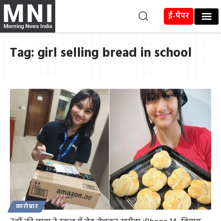
ई-पेपर
Tag:
girl selling bread in school
कारोबार