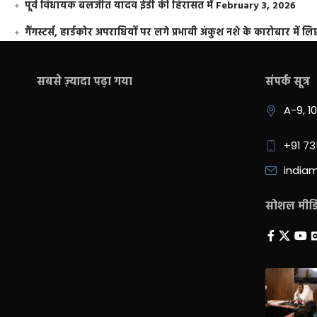
पूर्व विधायक बलजीत यादव ईडी की हिरासत में
February 3, 2026
गैंगस्टर्स, हार्डकोर अपराधियों पर लगे प्रभावी अंकुश नशे के कारोबार में लिप
सबसे ज़्यादा पढ़ा गया
संपर्क सूत्र
A-9, 1
+91 7
india
सोशल मीडिय