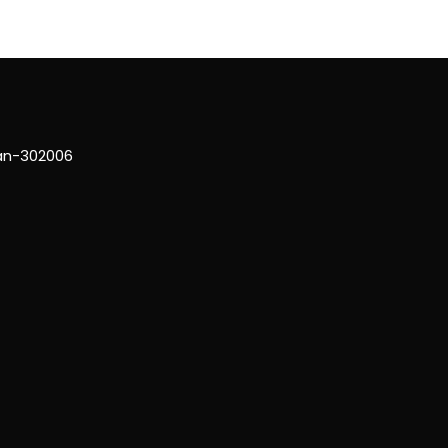
han-302006