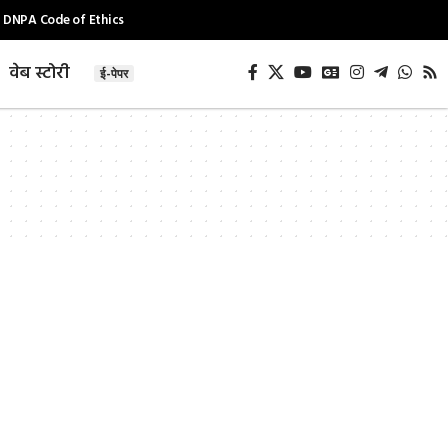
DNPA Code of Ethics
वेब स्टोरी
ई-पेपर