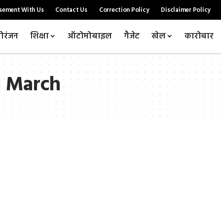
sement With Us
Contact Us
Correction Policy
Disclaimer Policy
ोरंजन
शिक्षा
ऑटोमोबाइल
गैजेट
खेल
कारोबार
1 March