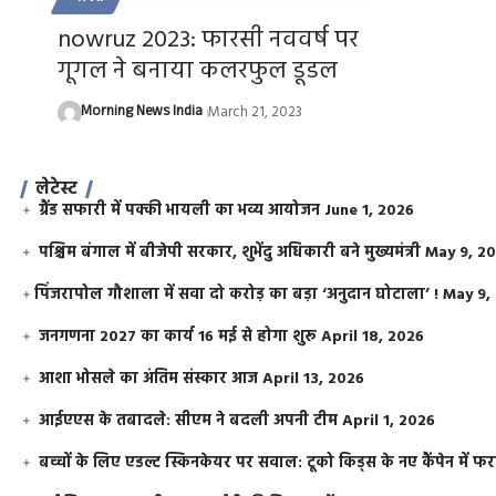
nowruz 2023: फारसी नववर्ष पर
गूगल ने बनाया कलरफुल डूडल
Morning News India
March 21, 2023
लेटेस्ट
ग्रैंड सफारी में पक्की भायली का भव्य आयोजन
June 1, 2026
पश्चिम बंगाल में बीजेपी सरकार, शुभेंदु अधिकारी बने मुख्यमंत्री
May 9, 2
​पिंजरापोल गौशाला में सवा दो करोड़ का बड़ा ‘अनुदान घोटाला’ !
May 9,
जनगणना 2027 का कार्य 16 मई से होगा शुरू
April 18, 2026
आशा भोसले का अंतिम संस्कार आज
April 13, 2026
आईएएस के तबादले: सीएम ने बदली अपनी टीम
April 1, 2026
बच्चों के लिए एडल्ट स्किनकेयर पर सवाल: टूको किड्स के नए कैंपेन में 