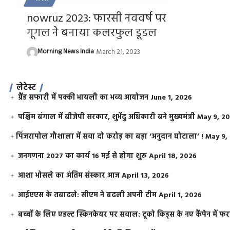
nowruz 2023: फारसी नववर्ष पर
गूगल ने बनाया कलरफुल डूडल
Morning News India
March 21, 2023
लेटेस्ट
ग्रैंड सफारी में पक्की भायली का भव्य आयोजन
June 1, 2026
पश्चिम बंगाल में बीजेपी सरकार, शुभेंदु अधिकारी बने मुख्यमंत्री
May 9, 2
​पिंजरापोल गौशाला में सवा दो करोड़ का बड़ा ‘अनुदान घोटाला’ !
May 9,
जनगणना 2027 का कार्य 16 मई से होगा शुरू
April 18, 2026
आशा भोसले का अंतिम संस्कार आज
April 13, 2026
आईएएस के तबादले: सीएम ने बदली अपनी टीम
April 1, 2026
बच्चों के लिए एडल्ट स्किनकेयर पर सवाल: टूको किड्स के नए कैंपेन में 