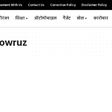
sement With Us
Contact Us
Correction Policy
Disclaimer Policy
ोरंजन
शिक्षा
ऑटोमोबाइल
गैजेट
खेल
कारोबार
Nowruz