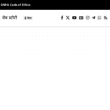
DNPA Code of Ethics
वेब स्टोरी
ई-पेपर