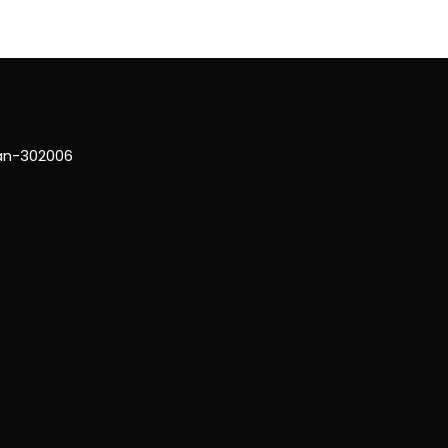
han-302006