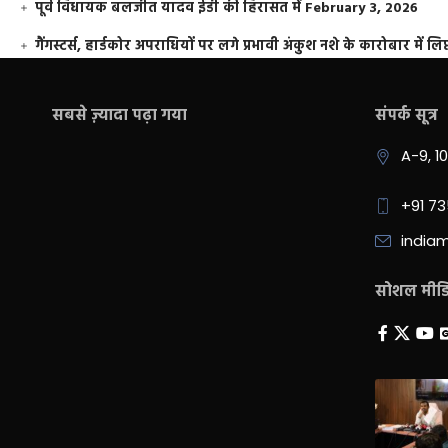
पूर्व विधायक बलजीत यादव ईडी की हिरासत में
February 3, 2026
गैंगस्टर्स, हार्डकोर अपराधियों पर लगे प्रभावी अंकुश नशे के कारोबार में लिप
सबसे ज़्यादा पढ़ा गया
संपर्क सूत्र
A-9, 1
+91 7
india
सोशल मीडिय