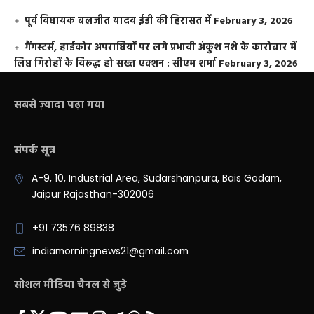
पूर्व विधायक बलजीत यादव ईडी की हिरासत में
February 3, 2026
गैंगस्टर्स, हार्डकोर अपराधियों पर लगे प्रभावी अंकुश नशे के कारोबार में
लिप्त गिरोहों के विरूद्ध हो सख्त एक्शन : सीएम शर्मा
February 3, 2026
सबसे ज़्यादा पढ़ा गया
संपर्क सूत्र
A-9, 10, Industrial Area, Sudarshanpura, Bais Godam,
Jaipur Rajasthan-302006
+91 73576 89838
indiamorningnews21@gmail.com
सोशल मीडिया चैनल से जुड़े