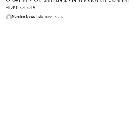
कांग्रेसी नेता ने कहा जाति-धर्म के नाम पर लड़ाकर वोट बैंक बनाना
भाजपा का काम
Morning News India
June 12, 2023